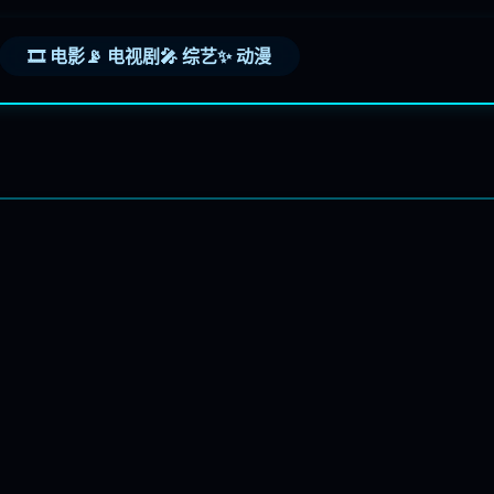
🎞️ 电影
📡 电视剧
🎤 综艺
✨ 动漫