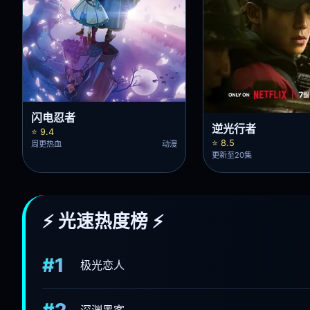
闪电忍者
逆光行者
⭐ 9.4
⭐ 8.5
周更热血
动漫
更新至20集
⚡ 光速热度榜 ⚡