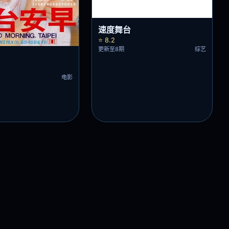
速度舞台
⭐ 8.2
更新至8期
综艺
电影