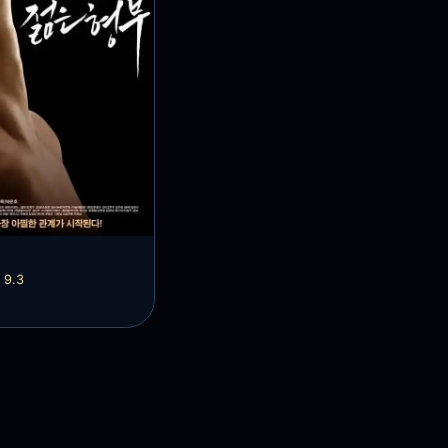
言
9.3