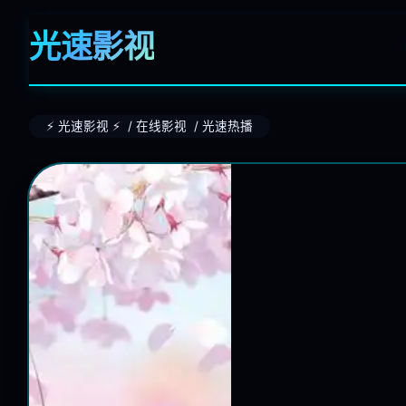
光速影视
⚡ 光速影视 ⚡ / 在线影视 / 光速热播