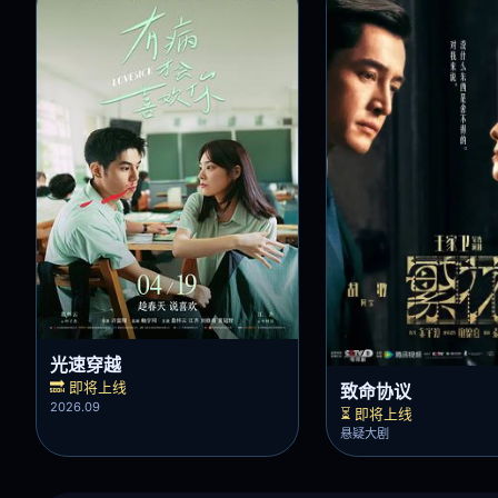
⏩ 即将上线 · 光速首发
光速穿越
🔜 即将上线
致命协议
2026.09
⏳ 即将上线